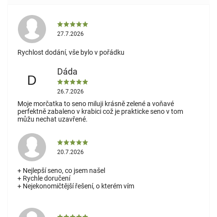
27.7.2026
Rychlost dodání, vše bylo v pořádku
Dáda
D
26.7.2026
Moje morčatka to seno miluji krásně zelené a voňavé
perfektně zabaleno v krabici což je prakticke seno v tom
můžu nechat uzavřené.
20.7.2026
+ Nejlepší seno, co jsem našel
+ Rychle doručení
+ Nejekonomičtější řešení, o kterém vím