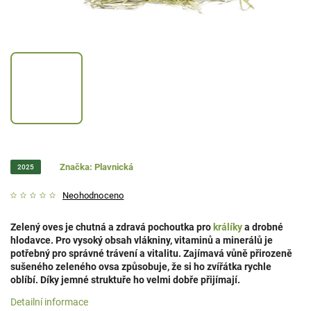
Značka:
Plavnická
2025
Neohodnoceno
Zelený oves je chutná a zdravá pochoutka pro
králíky
a drobné
hlodavce. Pro vysoký obsah vlákniny, vitaminů a minerálů je
potřebný pro správné trávení a vitalitu. Zajímavá vůně přirozeně
sušeného zeleného ovsa způsobuje, že si ho zvířátka rychle
oblíbí. Díky jemné struktuře ho velmi dobře přijímají.
Detailní informace