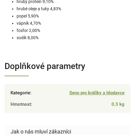
hrubý protein 9,10%
hrubé oleje a tuky 4,83%
popel 5,90%
vápník 4,70%
fosfor 2,00%
sodík 8,00%
Doplňkové parametry
Kategorie
:
Seno pro králíky a hlodavce
Hmotnost
:
0.3 kg