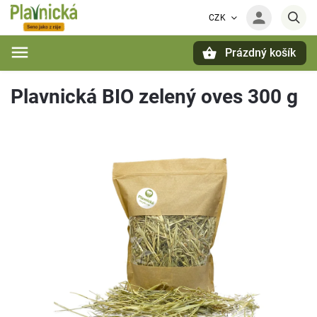
CZK
Prázdný košík
Hledat
Plavnická BIO zelený oves 300 g