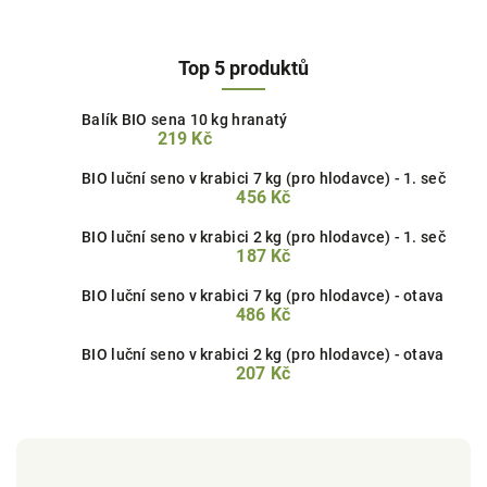
Top 5 produktů
Balík BIO sena 10 kg hranatý
219 Kč
BIO luční seno v krabici 7 kg (pro hlodavce) - 1. seč
456 Kč
BIO luční seno v krabici 2 kg (pro hlodavce) - 1. seč
187 Kč
BIO luční seno v krabici 7 kg (pro hlodavce) - otava
486 Kč
BIO luční seno v krabici 2 kg (pro hlodavce) - otava
207 Kč