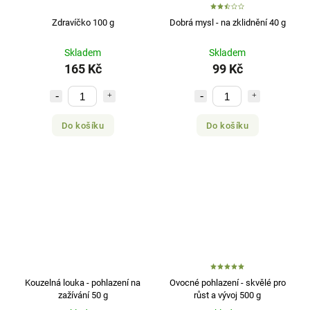
Zdravíčko 100 g
Dobrá mysl - na zklidnění 40 g
Skladem
Skladem
165 Kč
99 Kč
Do košíku
Do košíku
Kouzelná louka - pohlazení na
Ovocné pohlazení - skvělé pro
zažívání 50 g
růst a vývoj 500 g