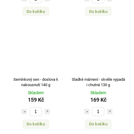
Do košíku
Do košíku
Semínkový sen - doslova k
Sladké mámení - skvěle vypadá
nakousnutí 140 g
i chutná 130 g
Skladem
Skladem
159 Kč
169 Kč
Do košíku
Do košíku