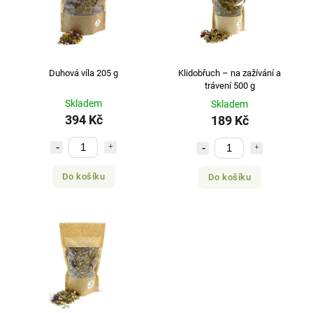
Duhová víla 205 g
Klidobřuch – na zažívání a
trávení 500 g
Skladem
Skladem
394 Kč
189 Kč
Do košíku
Do košíku