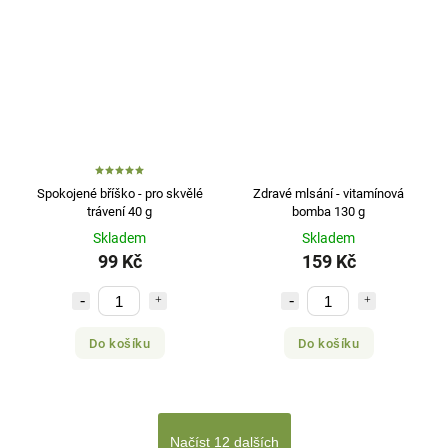
Spokojené bříško - pro skvělé
Zdravé mlsání - vitamínová
trávení 40 g
bomba 130 g
Skladem
Skladem
99 Kč
159 Kč
Do košíku
Do košíku
Načíst 12 dalších