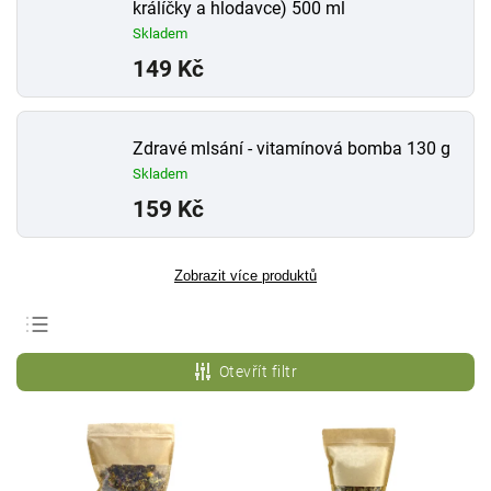
králíčky a hlodavce) 500 ml
Skladem
149 Kč
Zdravé mlsání - vitamínová bomba 130 g
Skladem
159 Kč
Zobrazit více produktů
Nejprodávanější
Otevřít filtr
Nejlevnější
Nejdražší
Abecedně