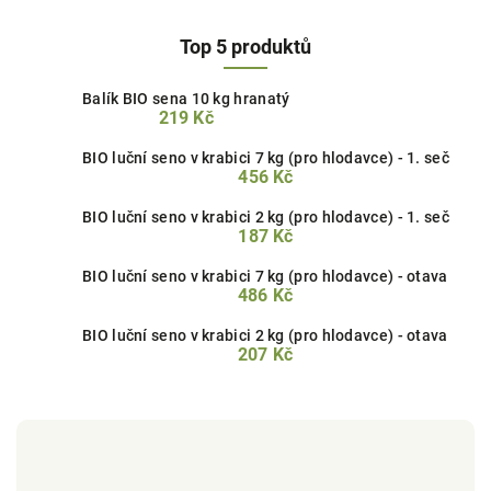
Top 5 produktů
Balík BIO sena 10 kg hranatý
219 Kč
BIO luční seno v krabici 7 kg (pro hlodavce) - 1. seč
456 Kč
BIO luční seno v krabici 2 kg (pro hlodavce) - 1. seč
187 Kč
BIO luční seno v krabici 7 kg (pro hlodavce) - otava
486 Kč
BIO luční seno v krabici 2 kg (pro hlodavce) - otava
207 Kč