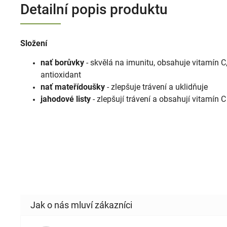
Detailní popis produktu
Složení
nať borůvky
- skvělá na imunitu, obsahuje vitamín C,
antioxidant
nať mateřídoušky
- zlepšuje trávení a uklidňuje
jahodové listy
- zlepšují trávení a obsahují vitamín C