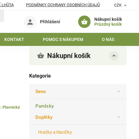
 LHŮTA
PODMÍNKY OCHRANY OSOBNÍCH ÚDAJŮ
CZK
Nákupní košík
Přihlášení
Prázdný košík
KONTAKT
POMOC S NÁKUPEM
O NÁS
BL
Nákupní košík
Kategorie
Seno
Pamlsky
a:
Plavnická
Doplňky
Hračky a klacíčky