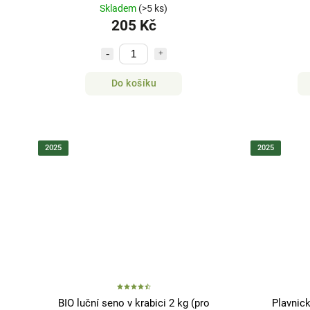
Skladem
(>5 ks)
205 Kč
Do košíku
2025
2025
BIO luční seno v krabici 2 kg (pro
Plavnic