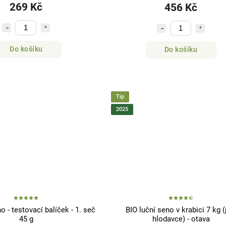
269 Kč
456 Kč
Do košíku
Do košíku
Tip
2025
o - testovací balíček - 1. seč
BIO luční seno v krabici 7 kg 
45 g
hlodavce) - otava