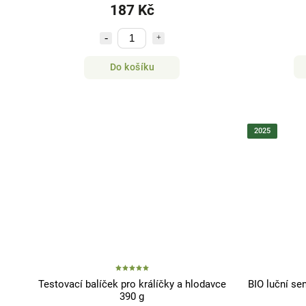
187 Kč
Do košíku
2025
Testovací balíček pro králíčky a hlodavce
BIO luční sen
390 g